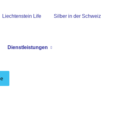
Liechtenstein Life
Silber in der Schweiz
Dienstleistungen
ge