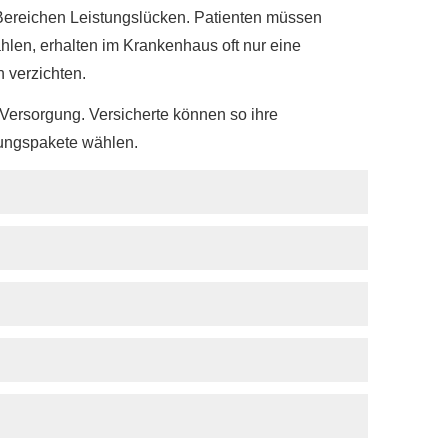
en Bereichen Leistungslücken. Patienten müssen
hlen, erhalten im Krankenhaus oft nur eine
 verzichten.
 Versorgung. Versicherte können so ihre
tungspakete wählen.