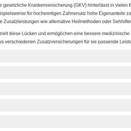
e gesetzliche Kranken­ver­si­che­rung (GKV) hinterlässt in viel
ispielsweise für hochwertigen Zahnersatz hohe Eigenanteile za
 Zusatzleistungen wie alternative Heilmethoden oder Sehhilfen
gezielt diese Lücken und ermöglichen eine bessere medizinische
aus verschiedenen Zusatzversicherungen für sie passende Leis