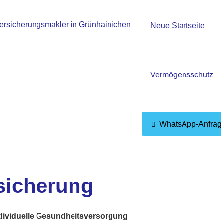
Neue Startseite
Vermögensschutz
WhatsApp-Anfra
si­che­rung
dividuelle Gesundheitsversorgung