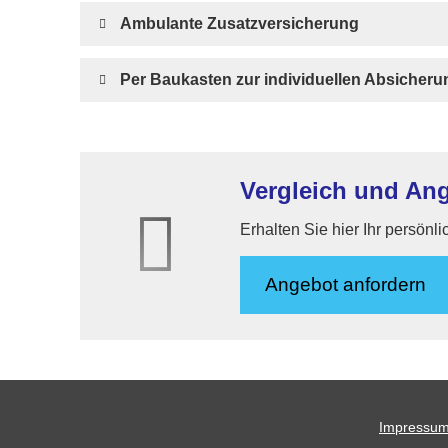
Ambulante Zusatzversicherung
Per Baukasten zur individuellen Absicher
Vergleich und Ange
Erhalten Sie hier Ihr persönl
An­ge­bot an­for­dern
Impressu