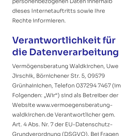
personenbezogenen Daten innerhalb
dieses Internetauftritts sowie Ihre
Rechte informieren.
Verantwortlichkeit für
die Datenverarbeitung
Vermögensberatung Waldkirchen, Uwe
Jirschik, Börnichener Str. 5, 09579
Grünhainichen, Telefon 037294 7467 (im
Folgenden: „Wir“) sind als Betreiber der
Website www.vermoegensberatung-
waldkirchen.de Verantwortlicher gem.
Art. 4 Abs. Nr. 7 der EU-Datenschutz-
Grundverordnung (DSGVO). Bei Fragen